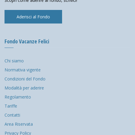
Scopri come aderire al fondo, scrivici!
Aderisci al Fondo
Fondo Vacanze Felici
Chi siamo
Normativa vigente
Condizioni del Fondo
Modalità per aderire
Regolamento
Tariffe
Contatti
Area Riservata
Privacy Policy