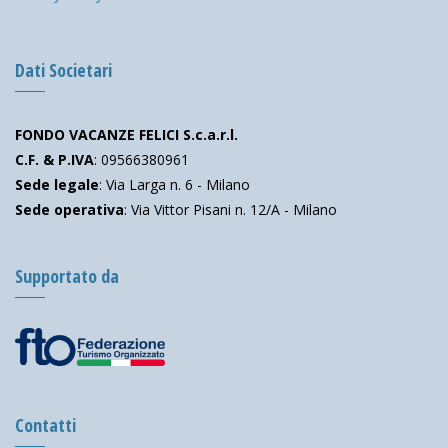
Dati Societari
FONDO VACANZE FELICI S.c.a.r.l.
C.F. & P.IVA
: 09566380961
Sede legale
: Via Larga n. 6 - Milano
Sede operativa
: Via Vittor Pisani n. 12/A - Milano
Supportato da
Contatti