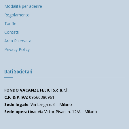
Modalità per aderire
Regolamento
Tariffe
Contatti
Area Riservata
Privacy Policy
Dati Societari
FONDO VACANZE FELICI S.c.a.r.l.
C.F. & P.IVA
: 09566380961
Sede legale
: Via Larga n. 6 - Milano
Sede operativa
: Via Vittor Pisani n. 12/A - Milano