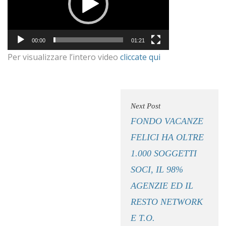
00:00
01:21
Per visualizzare l’intero video
cliccate qui
Next Post
FONDO VACANZE
FELICI HA OLTRE
1.000 SOGGETTI
SOCI, IL 98%
AGENZIE ED IL
RESTO NETWORK
E T.O.