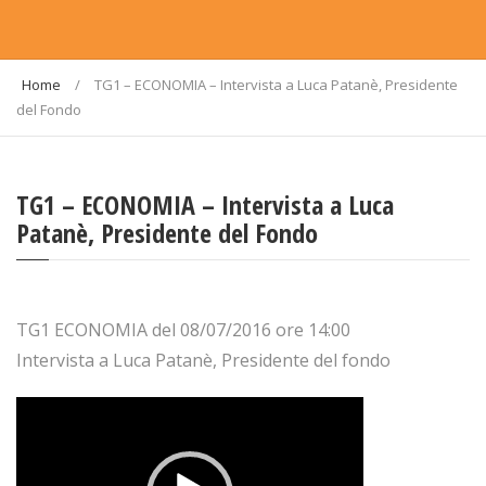
Home
/
TG1 – ECONOMIA – Intervista a Luca Patanè, Presidente
del Fondo
TG1 – ECONOMIA – Intervista a Luca
Patanè, Presidente del Fondo
TG1 ECONOMIA del 08/07/2016 ore 14:00
Intervista a Luca Patanè, Presidente del fondo
Video
Player